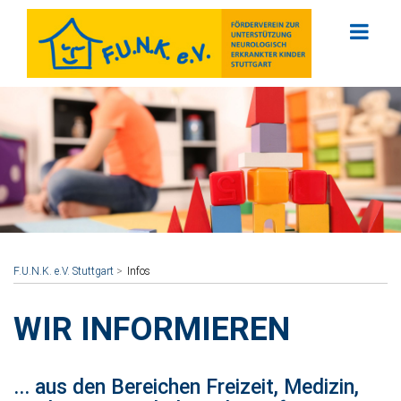
F.U.N.K. e.V. Stuttgart
Infos
WIR INFORMIEREN
... aus den Bereichen Freizeit, Medizin,