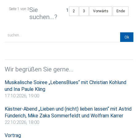
Sie
Seite 1 von 3
1
2
3
Vorwärts
Ende
suchen...?
Wir begrüßen Sie gerne...
Musikalische Soiree „LebensBlues“ mit Christian Kohlund
und Ina Paule Kling
17.10.2026, 19:00
Kästner-Abend „Lieben und (nicht) lieben lassen“ mit Astrid
Fünderich, Mike Zaka Sommerfeldt und Wolfram Karrer
22.10.2026, 18:00
Vortrag