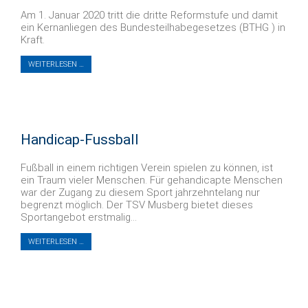
Am 1. Januar 2020 tritt die dritte Reformstufe und damit
ein Kernanliegen des Bundesteilhabegesetzes (BTHG ) in
Kraft.
WEITERLESEN …
Handicap-Fussball
Fußball in einem richtigen Verein spielen zu können, ist
ein Traum vieler Menschen. Für gehandicapte Menschen
war der Zugang zu diesem Sport jahrzehntelang nur
begrenzt möglich. Der TSV Musberg bietet dieses
Sportangebot erstmalig...
WEITERLESEN …