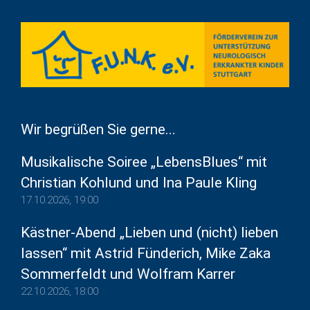
Wir begrüßen Sie gerne...
Musikalische Soiree „LebensBlues“ mit
Christian Kohlund und Ina Paule Kling
17.10.2026, 19:00
Kästner-Abend „Lieben und (nicht) lieben
lassen“ mit Astrid Fünderich, Mike Zaka
Sommerfeldt und Wolfram Karrer
22.10.2026, 18:00