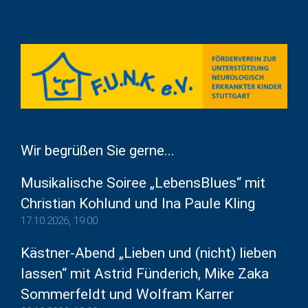
Wir begrüßen Sie gerne...
Musikalische Soiree „LebensBlues“ mit
Christian Kohlund und Ina Paule Kling
17.10.2026, 19:00
Kästner-Abend „Lieben und (nicht) lieben
lassen“ mit Astrid Fünderich, Mike Zaka
Sommerfeldt und Wolfram Karrer