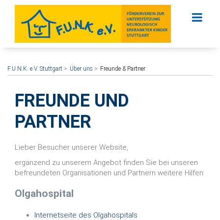
F.U.N.K. e.V. Stuttgart
Über uns
Freunde & Partner
FREUNDE UND
PARTNER
Lieber Besucher unserer Website,
ergänzend zu unserem Angebot finden Sie bei unseren
befreundeten Organisationen und Partnern weitere Hilfen
Olgahospital
Internetseite des Olgahospitals