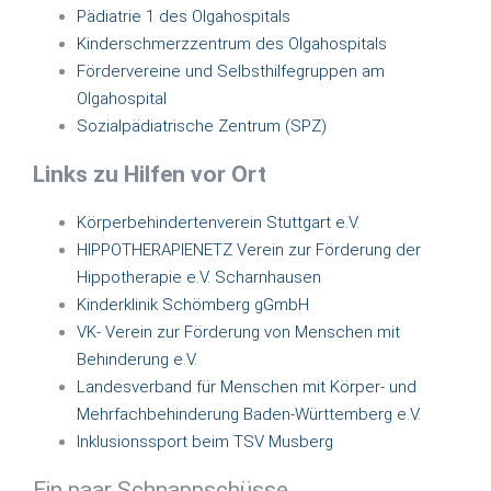
Pädiatrie 1 des Olgahospitals
Kinderschmerzzentrum des Olgahospitals
Fördervereine und Selbsthilfegruppen am
Olgahospital
Sozialpädiatrische Zentrum (SPZ)
Links zu Hilfen vor Ort
Körperbehindertenverein Stuttgart e.V.
HIPPOTHERAPIENETZ Verein zur Förderung der
Hippotherapie e.V. Scharnhausen
Kinderklinik Schömberg gGmbH
VK- Verein zur Förderung von Menschen mit
Behinderung e.V.
Landesverband für Menschen mit Körper- und
Mehrfachbehinderung Baden-Württemberg e.V.
Inklusionssport beim TSV Musberg
Ein paar Schnappschüsse