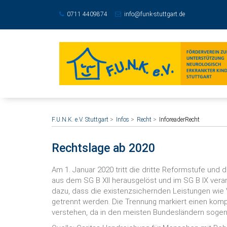
0711 4409874
info@funk-stuttgart.de
F.U.N.K. e.V. Stuttgart
Infos
Recht
InforeaderRecht
Rechtslage ab 2020
Am 1. Januar 2020 tritt die dritte Reformstufe und
aus dem SG B XII herausgelöst und im SG B IX verank
dazu, dass die existenzsichernden Leistungen wie 
getrennt werden. Die Trennung markiert einen kom
verstehen, da in den meisten Bundesländern soge