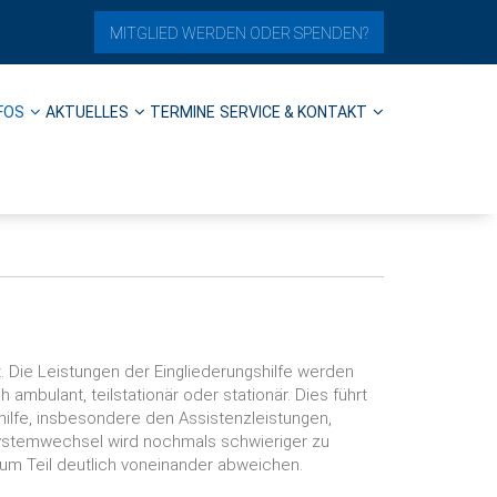
MITGLIED WERDEN ODER SPENDEN?
FOS
AKTUELLES
TERMINE
SERVICE & KONTAKT
. Die Leistungen der Eingliederungshilfe werden
ambulant, teilstationär oder stationär. Dies führt
ilfe, insbesondere den Assistenzleistungen,
Systemwechsel wird nochmals schwieriger zu
m Teil deutlich voneinander abweichen.