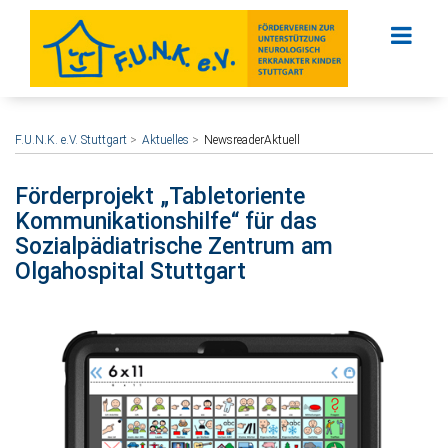
F.U.N.K. e.V. Stuttgart
Aktuelles
NewsreaderAktuell
Förderprojekt „Tabletoriente
Kommunikationshilfe“ für das
Sozialpädiatrische Zentrum am
Olgahospital Stuttgart