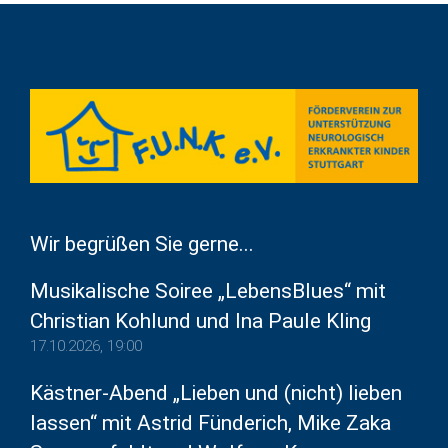
Wir begrüßen Sie gerne...
Musikalische Soiree „LebensBlues“ mit
Christian Kohlund und Ina Paule Kling
17.10.2026, 19:00
Kästner-Abend „Lieben und (nicht) lieben
lassen“ mit Astrid Fünderich, Mike Zaka